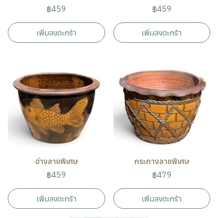
฿459
฿459
เพิ่มลงตะกร้า
เพิ่มลงตะกร้า
อ่างลายพิเศษ
กระถางลายพิเศษ
฿459
฿479
เพิ่มลงตะกร้า
เพิ่มลงตะกร้า