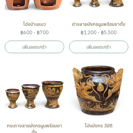
โอ่งบ้านแมว
อ่างลายมังกรนูนพร้อมขาตั้ง
฿600
-
฿700
฿1,200
-
฿5,500
เพิ่มลงตะกร้า
เพิ่มลงตะกร้า
กระถางลายมังกรนูนพร้อมขา
โอ่งมังกร 3มิติ
ตั้ง