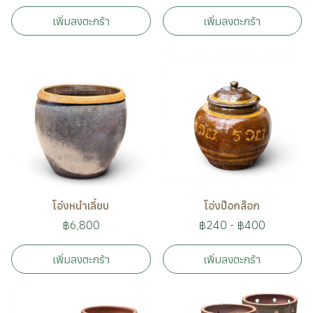
เพิ่มลงตะกร้า
เพิ่มลงตะกร้า
โอ่งหนำเลี้ยบ
โอ่งป๊อกล๊อก
฿6,800
฿240
-
฿400
เพิ่มลงตะกร้า
เพิ่มลงตะกร้า