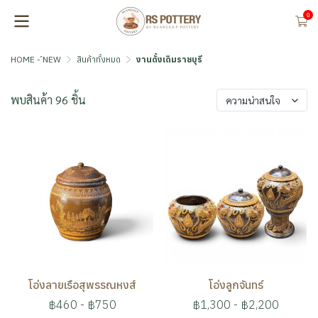
0
HOME - ์NEW
สินค้าทั้งหมด
งานดั้งเดิมราชบุรี
พบสินค้า 96 ชิ้น
ความน่าสนใจ
โอ่งลายเรือสุพรรณหงส์
โอ่งลูกจันทร์
฿460
-
฿750
฿1,300
-
฿2,200