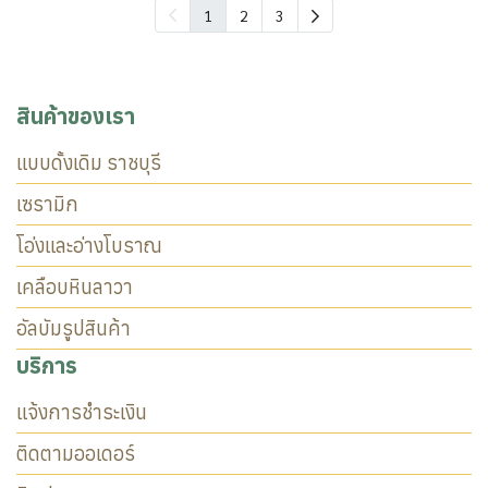
1
2
3
สินค้าของเรา
แบบดั้งเดิม ราชบุรี
เซรามิก
โอ่งและอ่างโบราณ
เคลือบหินลาวา
อัลบัมรูปสินค้า
บริการ
แจ้งการชำระเงิน
ติดตามออเดอร์