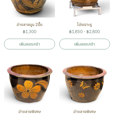
อ่างลายนูน 2ปี๊บ
โอ่งเจาะรู
฿1,300
฿1,850
-
฿2,800
เพิ่มลงตะกร้า
เพิ่มลงตะกร้า
อ่างลายพิเศษ
อ่างลายพิเศษ