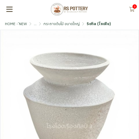
0
HOME - ์NEW
...
กระถางต้นไม้ ขนาดใหญ่
Sofia (โซเฟีย)