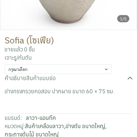
1/5
Sofia (โซเฟีย)
ขายแล้ว 0 ชิ้น
เจาะรู/ก้นตัน
กรุณาเลือก
คำอธิบายสินค้าแบบย่อ
อ่างทรงกรวยคอสอบ ปากผาย ขนาด 60 × 75 ซม.
แบรนด์:
ลาวา-แอนทีค
หมวดหมู่:
สินค้าเคลือบลาวา
,
อ่างตัน ขนาดใหญ่
,
กระถางต้นไม้ ขนาดใหญ่