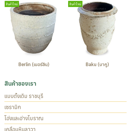
สินค้าใหม่
สินค้าใหม่
Berlin (เบอร์ลิน)
Baku (บากู)
สินค้าของเรา
แบบดั้งเดิม ราชบุรี
เซรามิก
โอ่งและอ่างโบราณ
เคลือบหินลาวา