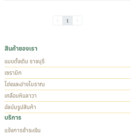
1
สินค้าของเรา
แบบดั้งเดิม ราชบุรี
เซรามิก
โอ่งและอ่างโบราณ
เคลือบหินลาวา
อัลบัมรูปสินค้า
บริการ
แจ้งการชำระเงิน