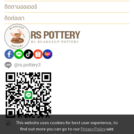
ติดตามออเดอร์
ติดต่อเรา
@rs.pottery3
This website uses cookies for best user experience, to
find out more you can go to our
Privacy Policy
และ