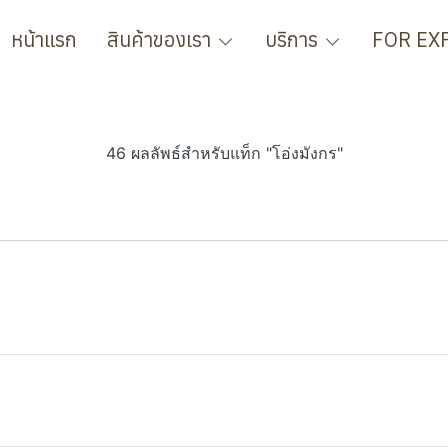
หน้าแรก
สินค้าของเรา
บริการ
FOR EX
46 ผลลัพธ์สำหรับแท็ก "โอ่งมังกร"