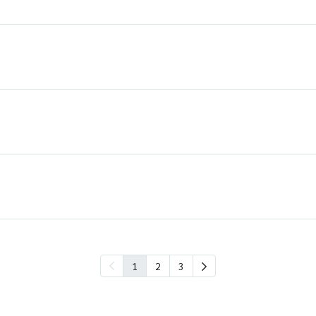
1
2
3