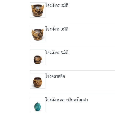
โอ่งมังกร 3มิติ
โอ่งมังกร 3มิติ
โอ่งมังกร 3มิติ
โอ่งคลาสสิค
โอ่งมังกรคลาสสิคพร้อมฝา