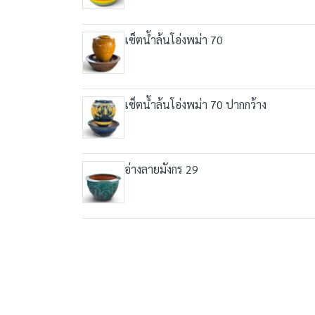
เซ็ตน้ำล้นโอ่งพม่า 70
เซ็ตน้ำล้นโอ่งพม่า 70 ปากกว้าง
อ่างลายมังกร 29