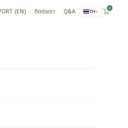
0
PORT (EN)
ติดต่อเรา
Q&A
TH