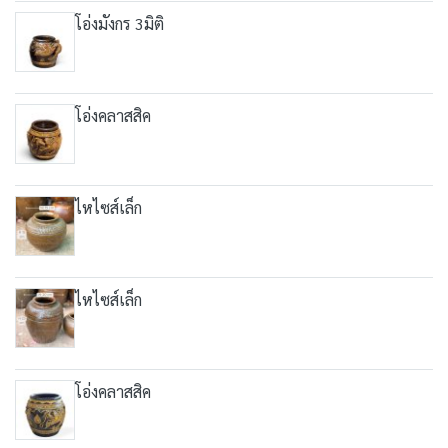
โอ่งมังกร 3มิติ
โอ่งคลาสสิค
ไหไซส์เล็ก
ไหไซส์เล็ก
โอ่งคลาสสิค