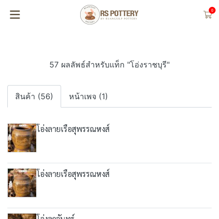
0
57 ผลลัพธ์สำหรับแท็ก "โอ่งราชบุรี"
สินค้า (56)
หน้าเพจ (1)
โอ่งลายเรือสุพรรณหงส์
โอ่งลายเรือสุพรรณหงส์
โอ่งลูกจันทร์