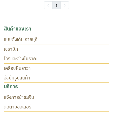
1
สินค้าของเรา
แบบดั้งเดิม ราชบุรี
เซรามิก
โอ่งและอ่างโบราณ
เคลือบหินลาวา
อัลบัมรูปสินค้า
บริการ
แจ้งการชำระเงิน
ติดตามออเดอร์