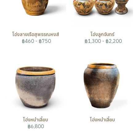
โอ่งลายเรือสุพรรณหงส์
โอ่งลูกจันทร์
฿460
-
฿750
฿1,300
-
฿2,200
โอ่งหนำเลี้ยบ
โอ่งหนำเลี้ยบ
฿6,800