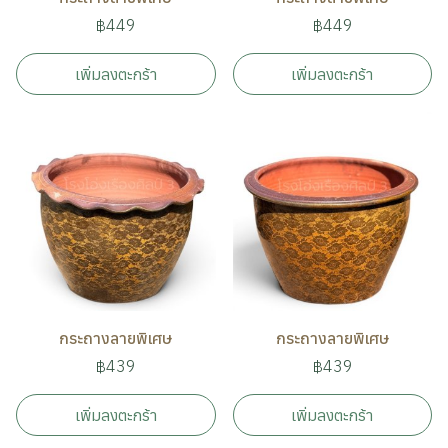
฿449
฿449
เพิ่มลงตะกร้า
เพิ่มลงตะกร้า
กระถางลายพิเศษ
กระถางลายพิเศษ
฿439
฿439
เพิ่มลงตะกร้า
เพิ่มลงตะกร้า