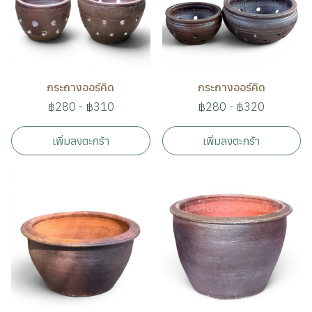
กระถางออร์คิด
กระถางออร์คิด
฿280
-
฿310
฿280
-
฿320
เพิ่มลงตะกร้า
เพิ่มลงตะกร้า