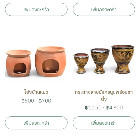
เพิ่มลงตะกร้า
เพิ่มลงตะกร้า
โอ่งบ้านแมว
กระถางลายมังกรนูนพร้อมขา
ตั้ง
฿600
-
฿700
฿1,150
-
฿4,800
เพิ่มลงตะกร้า
เพิ่มลงตะกร้า