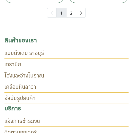
1
2
สินค้าของเรา
แบบดั้งเดิม ราชบุรี
เซรามิก
โอ่งและอ่างโบราณ
เคลือบหินลาวา
อัลบัมรูปสินค้า
บริการ
แจ้งการชำระเงิน
ติดตามออเดอร์