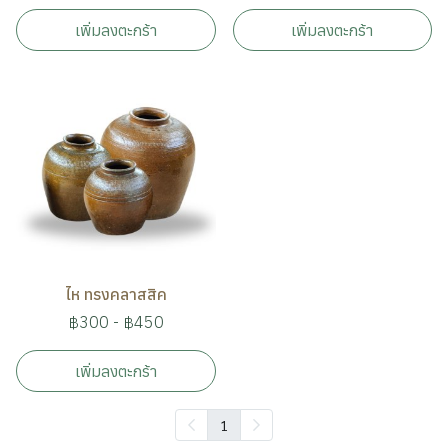
เพิ่มลงตะกร้า
เพิ่มลงตะกร้า
ไห ทรงคลาสสิค
฿300
-
฿450
เพิ่มลงตะกร้า
1