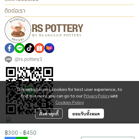
ติดต่อเรา
@rs.pottery3
This website uses cookies for best user experience, to
find out more you can go to our
Privacy Policy
และ
Cookies Policy
ตั้งค่าคุกกี้
ยอมรับทั้งหมด
฿300
-
฿450
Copyright | All Rights Reserved | Powered by MWE