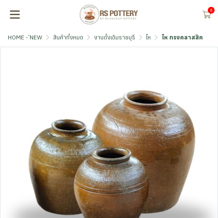
0
HOME - ์NEW
สินค้าทั้งหมด
งานดั้งเดิมราชบุรี
ไห
ไห ทรงคลาสสิค