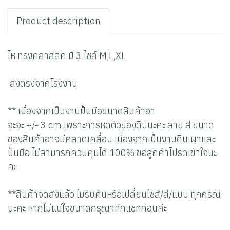
Product description
ไห ทรงคลาสสิค มี 3 ไซส์ M,L,XL
ส่งตรงจากโรงงาน
** เนื่องจากเป็นงานปั้นมือขนาดสินค้าอา
จะจะ +/- 3 cm เพราะการหดตัวของดินนะคะ ลาย สี ขนาด
ของสินค้าอาจมีคลาดเคลื่อน เนื่องจากเป็นงานดินเผาและ
ปั้นมือ ไม่สามารถควบคุมได้ 100% ขอลูกค้าโปรดเข้าใจนะ
คะ
**สินค้าจัดส่งแล้ว ไม่รับคืนหรือเปลี่ยนไซส์/สี/แบบ ทุกกรณี
นะคะ หากไม่แน่ใจขนาดกรุณาทักแชทก่อนค่ะ