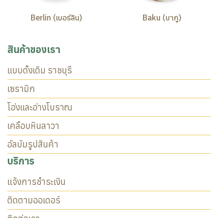
Berlin (เบอร์ลิน)
Baku (บากู)
สินค้าของเรา
แบบดั้งเดิม ราชบุรี
เซรามิก
โอ่งและอ่างโบราณ
เคลือบหินลาวา
อัลบัมรูปสินค้า
บริการ
แจ้งการชำระเงิน
ติดตามออเดอร์