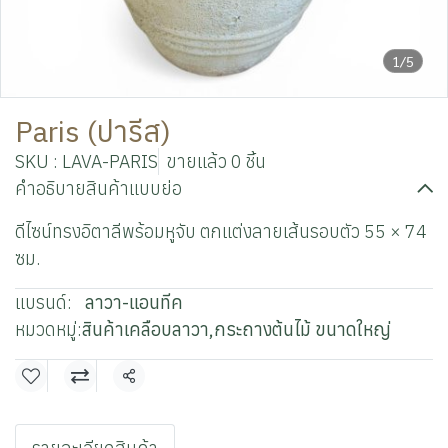
1/5
Paris (ปารีส)
SKU : LAVA-PARIS
ขายแล้ว 0 ชิ้น
คำอธิบายสินค้าแบบย่อ
ดีไซน์ทรงอิตาลีพร้อมหูจับ ตกแต่งลายเส้นรอบตัว 55 × 74
ซม.
แบรนด์:
ลาวา-แอนทีค
หมวดหมู่:
สินค้าเคลือบลาวา
,
กระถางต้นไม้ ขนาดใหญ่
แชร์