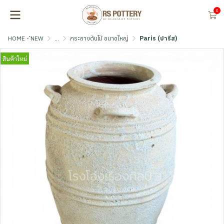
0
HOME - ์NEW
...
กระถางต้นไม้ ขนาดใหญ่
Paris (ปารีส)
สินค้าใหม่