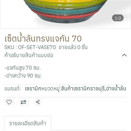
1/2
เซ็ตน้ำล้นทรงแจกัน 70
SKU : OF-SET-VASE70
ขายแล้ว 0 ชิ้น
คำอธิบายสินค้าแบบย่อ
-แจกันสูง 70 ซม.
-อ่างกว้าง 90 ซม.
แบรนด์:
เซรามิก
หมวดหมู่:
สินค้าเซรามิกราชบุรี
,
อ่างน้ำล้น
แชร์
รายละเอียดสินค้า