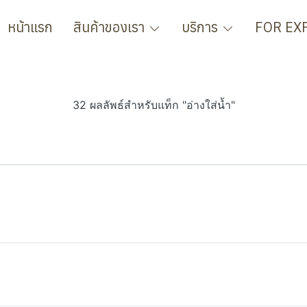
หน้าแรก
สินค้าของเรา
บริการ
FOR EX
32 ผลลัพธ์สำหรับแท็ก "อ่างใส่น้ำ"