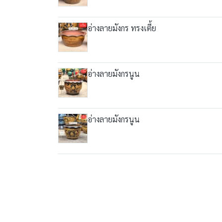
อ่างลายมังกร ทรงเตี้ย
อ่างลายมังกรนูน
อ่างลายมังกรนูน