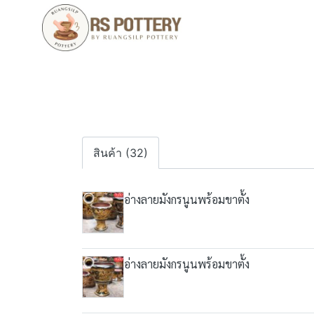
สินค้า (32)
อ่างลายมังกรนูนพร้อมขาตั้ง
อ่างลายมังกรนูนพร้อมขาตั้ง