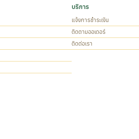
บริการ
แจ้งการชำระเงิน
ติดตามออเดอร์
ติดต่อเรา