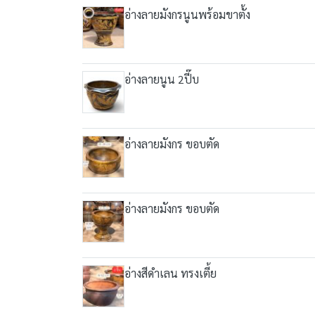
อ่างลายมังกรนูนพร้อมขาตั้ง
อ่างลายนูน 2ปี๊บ
อ่างลายมังกร ขอบตัด
อ่างลายมังกร ขอบตัด
อ่างสีดำเลน ทรงเตี้ย