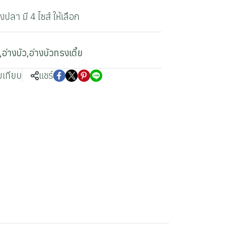
งปลา มี 4 ไซส์ ให้เลือก
,
อ่างบัว
,
อ่างบัวทรงเตี้ย
บเทียบ
แชร์