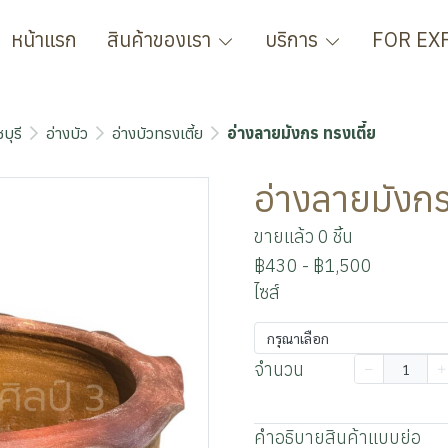
หน้าแรก
สินค้าของเรา
บริการ
FOR EX
บุรี
อ่างบัว
อ่างบัวทรงเตี้ย
อ่างลายมังกร ทรงเตี้ย
อ่างลายมังกร
ขายแล้ว 0 ชิ้น
฿430
-
฿1,500
ไซส์
กรุณาเลือก
จำนวน
เพิ่มลงตะกร้า
คำอธิบายสินค้าแบบย่อ