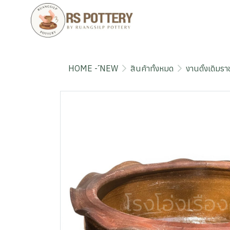
HOME - ์NEW
สินค้าทั้งหมด
งานดั้งเดิมราช