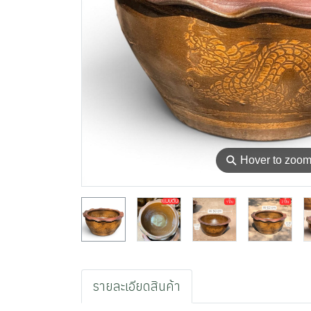
⚲
Hover to zoo
รายละเอียดสินค้า