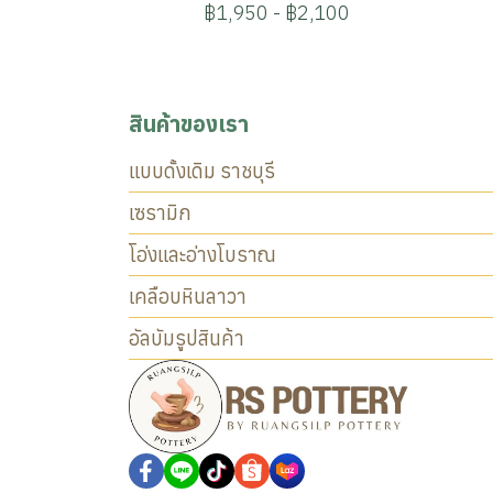
฿1,950
-
฿2,100
สินค้าของเรา
แบบดั้งเดิม ราชบุรี
เซรามิก
โอ่งและอ่างโบราณ
เคลือบหินลาวา
อัลบัมรูปสินค้า