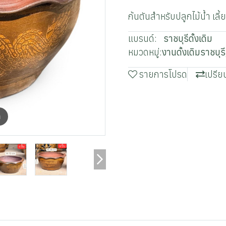
ก้นตันสำหรับปลูกไม้น้ำ เลี้ย
แบรนด์:
ราชบุรีดั้งเดิม
หมวดหมู่:
งานดั้งเดิมราชบุรี
รายการโปรด
เปรีย
m