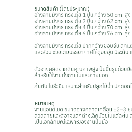
ขนาดสินค้า (โดยประมาณ)
อ่างลายมังกร ทรงเตี้ย 1 ปี๊บ กว้าง 50 cm. สู
อ่างลายมังกร ทรงเตี้ย 2 ปี๊บ กว้าง 62 cm. สู
อ่างลายมังกร ทรงเตี้ย 4 ปี๊บ กว้าง 70 cm. สู
อ่างลายมังกร ทรงเตี้ย 6 ปี๊บ กว้าง 76 cm. สู
อ่างลายมังกร ทรงเตี้ย ปากกว้าง ขอบจีบ
ตกแต่
และสวน ช่วยเติมบรรยากาศให้ดูอบอุ่น มีระดับ
ตัวอ่างผลิตจากดินคุณภาพสูง ปั้นขึ้นรูปด้วยม
สำหรับใช้งานทั้งภายในและภายนอก
ก้นตัน ไม่รั่วซึม เหมาะสำหรับปลูกไม้น้ำ ปักดอ
หมายเหตุ
งานแฮนด์เมด ขนาดอาจคลาดเคลื่อน ±2–3 ซ
ลวดลายและสีอาจแตกต่างเล็กน้อยในแต่ละใบ ล
เป็นเอกลักษณ์เฉพาะของงานปั้นมือ