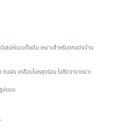
ีเสน่ห์แบบดั้งเดิม เหมาะสำหรับตกแต่งบ้าน
ด ทนฝน เคลือบไม่หลุดร่อน ไม่ซีดจาง เหมาะ
ยรูปแบบ
อ