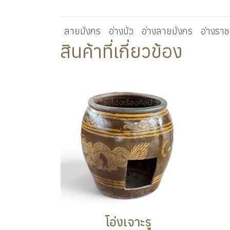
ลายมังกร
อ่างบัว
อ่างลายมังกร
อ่างราชบ
สินค้าที่เกี่ยวข้อง
โอ่งเจาะรู