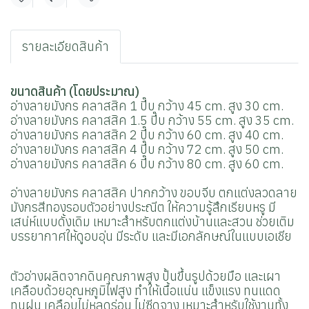
แชร์
รายละเอียดสินค้า
ขนาดสินค้า (โดยประมาณ)
อ่างลายมังกร คลาสสิค 1 ปี๊บ กว้าง 45 cm. สูง 30 cm.
อ่างลายมังกร คลาสสิค 1.5 ปี๊บ กว้าง 55 cm. สูง 35 cm.
อ่างลายมังกร คลาสสิค 2 ปี๊บ กว้าง 60 cm. สูง 40 cm.
อ่างลายมังกร คลาสสิค 4 ปี๊บ กว้าง 72 cm. สูง 50 cm.
อ่างลายมังกร คลาสสิค 6 ปี๊บ กว้าง 80 cm. สูง 60 cm.
อ่างลายมังกร คลาสสิค ปากกว้าง ขอบจีบ
ตกแต่งลวดลาย
มังกรสีทองรอบตัวอย่างประณีต ให้ความรู้สึกเรียบหรู มี
เสน่ห์แบบดั้งเดิม เหมาะสำหรับตกแต่งบ้านและสวน ช่วยเติม
บรรยากาศให้ดูอบอุ่น มีระดับ และมีเอกลักษณ์ในแบบเอเชีย
ตัวอ่างผลิตจากดินคุณภาพสูง ปั้นขึ้นรูปด้วยมือ และเผา
เคลือบด้วยอุณหภูมิไฟสูง ทำให้เนื้อแน่น แข็งแรง ทนแดด
ทนฝน เคลือบไม่หลุดร่อน ไม่ซีดจาง เหมาะสำหรับใช้งานทั้ง