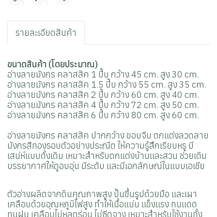
แชร์
รายละเอียดสินค้า
ขนาดสินค้า (โดยประมาณ)
อ่างลายมังกร คลาสสิค 1 ปี๊บ กว้าง 45 cm. สูง 30 cm.
อ่างลายมังกร คลาสสิค 1.5 ปี๊บ กว้าง 55 cm. สูง 35 cm.
อ่างลายมังกร คลาสสิค 2 ปี๊บ กว้าง 60 cm. สูง 40 cm.
อ่างลายมังกร คลาสสิค 4 ปี๊บ กว้าง 72 cm. สูง 50 cm.
อ่างลายมังกร คลาสสิค 6 ปี๊บ กว้าง 80 cm. สูง 60 cm.
อ่างลายมังกร คลาสสิค ปากกว้าง ขอบจีบ
ตกแต่งลวดลาย
มังกรสีทองรอบตัวอย่างประณีต ให้ความรู้สึกเรียบหรู มี
เสน่ห์แบบดั้งเดิม เหมาะสำหรับตกแต่งบ้านและสวน ช่วยเติม
บรรยากาศให้ดูอบอุ่น มีระดับ และมีเอกลักษณ์ในแบบเอเชีย
ตัวอ่างผลิตจากดินคุณภาพสูง ปั้นขึ้นรูปด้วยมือ และเผา
เคลือบด้วยอุณหภูมิไฟสูง ทำให้เนื้อแน่น แข็งแรง ทนแดด
ทนฝน เคลือบไม่หลุดร่อน ไม่ซีดจาง เหมาะสำหรับใช้งานทั้ง