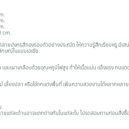
cm.
cm.
cm.
70 cm.
ลายมังกรสีทองรอบตัวอย่างประณีต ให้ความรู้สึกเรียบหรู มีเสน
กลักษณ์ในแบบเอเชีย
ือ และเผาเคลือบด้วยอุณหภูมิไฟสูง ทำให้เนื้อแน่น แข็งแรง ทนแด
กไม้ เลี้ยงปลา หรือใช้ตกแต่งพื้นที่ เพิ่มความสวยงามได้หลากหลา
ม.
ายแต่ละด้านอาจแตกต่างกันในแต่ละใบ โปรดสอบถามก่อนสั่งซื้