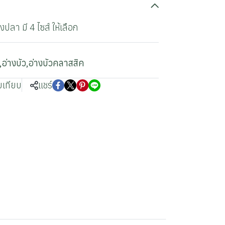
งปลา มี 4 ไซส์ ให้เลือก
,
อ่างบัว
,
อ่างบัวคลาสสิค
บเทียบ
แชร์