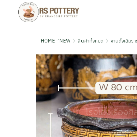
HOME - ์NEW
สินค้าทั้งหมด
งานดั้งเดิมราช