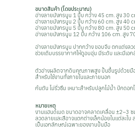
ขนาดสินค้า (โดยประมาณ)
อ่างลายมังกรนูน 1 ปี๊บ กว้าง 45 cm. สูง 30 
อ่างลายมังกรนูน 2 ปี๊บ กว้าง 60 cm. สูง 40 
อ่างลายมังกรนูน 5 ปี๊บ กว้าง 80 cm. สูง 50 
อ่างลายมังกรนูน 12 ปี๊บ กว้าง 106 cm. สูง 
อ่างลายมังกรนูน ปากกว้าง ขอบจีบ
ตกแต่งลวด
ช่วยเติมบรรยากาศให้ดูอบอุ่น มีระดับ และมีเอ
ตัวอ่างผลิตจากดินคุณภาพสูง ปั้นขึ้นรูปด้วยม
สำหรับใช้งานทั้งภายในและภายนอก
ก้นตัน ไม่รั่วซึม เหมาะสำหรับปลูกไม้น้ำ ปักดอ
หมายเหตุ
งานแฮนด์เมด ขนาดอาจคลาดเคลื่อน ±2–3 ซ
ลวดลายและสีอาจแตกต่างเล็กน้อยในแต่ละใบ ล
เป็นเอกลักษณ์เฉพาะของงานปั้นมือ