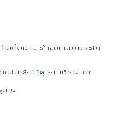
่ห์แบบดั้งเดิม เหมาะสำหรับตกแต่งบ้านและสวน
ด ทนฝน เคลือบไม่หลุดร่อน ไม่ซีดจาง เหมาะ
ยรูปแบบ
อ