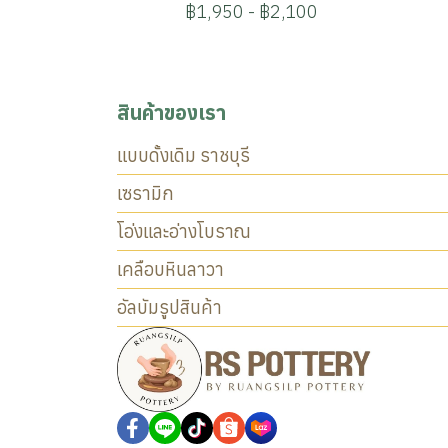
฿1,950
-
฿2,100
สินค้าของเรา
แบบดั้งเดิม ราชบุรี
เซรามิก
โอ่งและอ่างโบราณ
เคลือบหินลาวา
อัลบัมรูปสินค้า