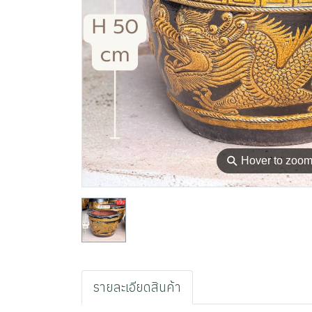
⚲
Hover to zoo
รายละเอียดสินค้า