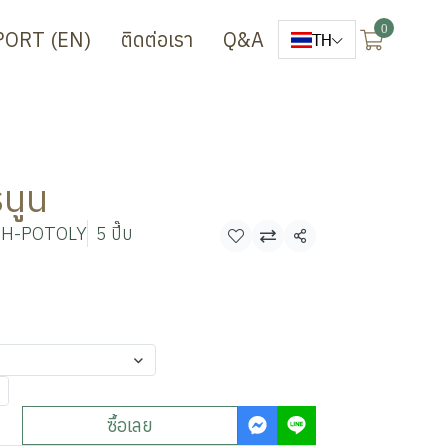
0
PORT (EN)
ติดต่อเรา
Q&A
TH
นูน
OH-POTOLY
5 ปี๊บ
แชร์
ซื้อเลย