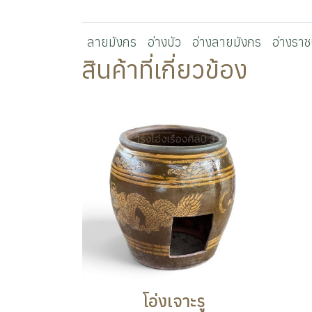
ลายมังกร
อ่างบัว
อ่างลายมังกร
อ่างราชบ
สินค้าที่เกี่ยวข้อง
โอ่งเจาะรู