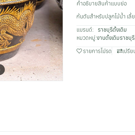
คำอธิบายสินค้าแบบย่อ
ก้นตันสำหรับปลูกไม้น้ำ เลี้ย
แบรนด์:
ราชบุรีดั้งเดิม
หมวดหมู่:
งานดั้งเดิมราชบุรี
รายการโปรด
เปรีย
m