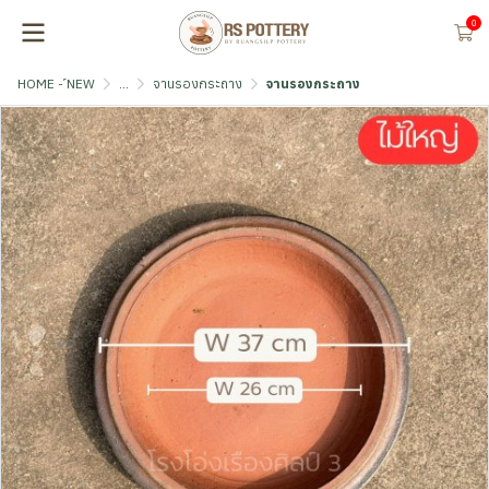
0
HOME - ์NEW
...
จานรองกระถาง
จานรองกระถาง