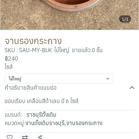
1/1
จานรองกระถาง
SKU : SAU-MY-BLK
ไม้ใหญ่
ขายแล้ว 0 ชิ้น
฿240
ไซส์
ไม้ใหญ่
คำอธิบายสินค้าแบบย่อ
ขอบเรียบ เคลือบสีดำเลน มี 6 ไซส์
แบรนด์:
ราชบุรีดั้งเดิม
หมวดหมู่:
งานดั้งเดิมราชบุรี
,
จานรองกระถาง