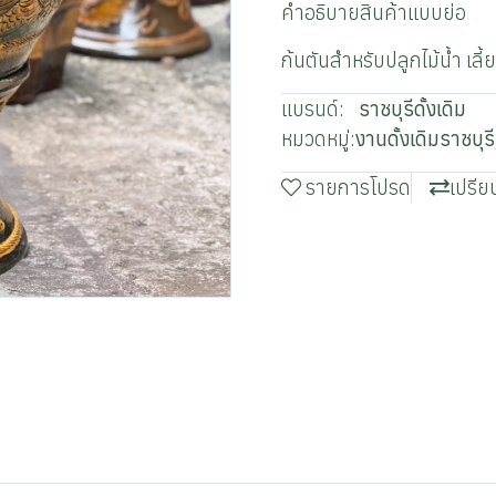
คำอธิบายสินค้าแบบย่อ
ก้นตันสำหรับปลูกไม้น้ำ เลี้ย
แบรนด์:
ราชบุรีดั้งเดิม
หมวดหมู่:
งานดั้งเดิมราชบุรี
รายการโปรด
เปรีย