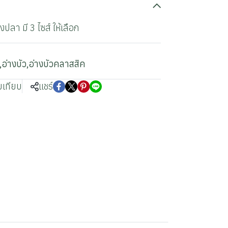
งปลา มี 3 ไซส์ ให้เลือก
,
อ่างบัว
,
อ่างบัวคลาสสิค
บเทียบ
แชร์