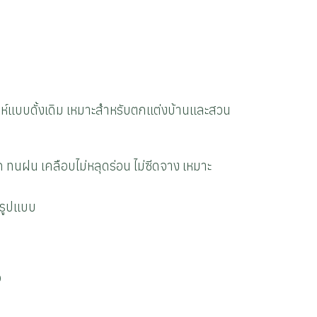
่ห์แบบดั้งเดิม เหมาะสำหรับตกแต่งบ้านและสวน
ด ทนฝน เคลือบไม่หลุดร่อน ไม่ซีดจาง เหมาะ
ยรูปแบบ
อ