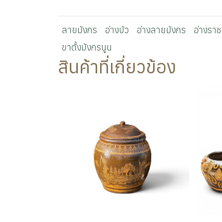
ลายมังกร
อ่างบัว
อ่างลายมังกร
อ่างราชบ
ขาตั้งมังกรนูน
สินค้าที่เกี่ยวข้อง