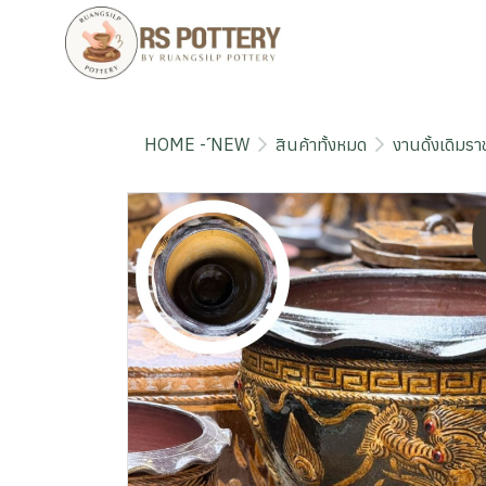
HOME - ์NEW
สินค้าทั้งหมด
งานดั้งเดิมราช