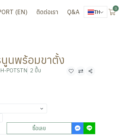
0
PORT (EN)
ติดต่อเรา
Q&A
TH
นูนพร้อมขาตั้ง
OH-POTSTN
2 ปี๊บ
แชร์
ซื้อเลย