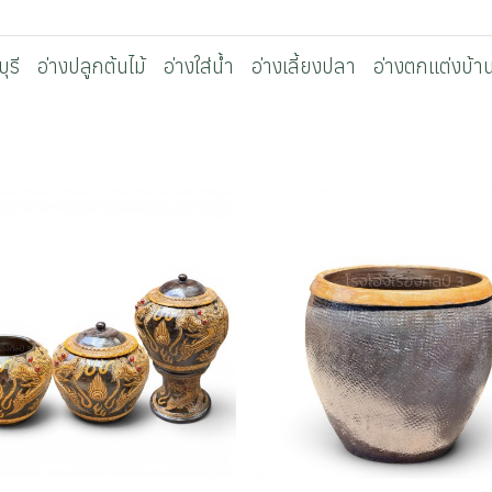
ุรี
อ่างปลูกต้นไม้
อ่างใส่น้ำ
อ่างเลี้ยงปลา
อ่างตกแต่งบ้า