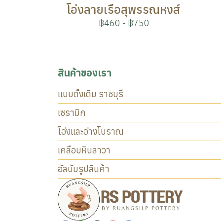
โอ่งลายเรือสุพรรณหงส์
฿460
-
฿750
สินค้าของเรา
แบบดั้งเดิม ราชบุรี
เซรามิก
โอ่งและอ่างโบราณ
เคลือบหินลาวา
อัลบัมรูปสินค้า