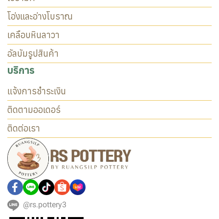
โอ่งและอ่างโบราณ
เคลือบหินลาวา
อัลบัมรูปสินค้า
บริการ
แจ้งการชำระเงิน
ติดตามออเดอร์
ติดต่อเรา
@rs.pottery3