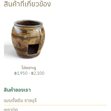
สินค้าที่เกี่ยวข้อง
โอ่งเจาะรู
฿1,950
-
฿2,100
สินค้าของเรา
แบบดั้งเดิม ราชบุรี
เซรามิก